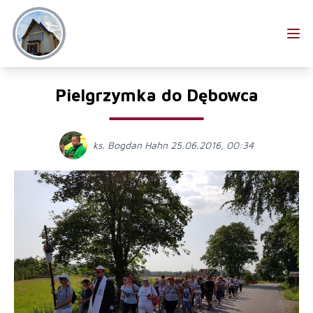
Pielgrzymka do Dębowca
ks. Bogdan Hahn 25.06.2016, 00:34