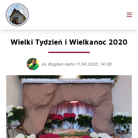
Wielki Tydzień i Wielkanoc 2020
ks. Bogdan Hahn 11.04.2020, 14:08