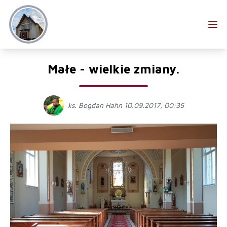
Małe - wielkie zmiany.
ks. Bogdan Hahn 10.09.2017, 00:35